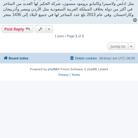
مثل ادلس ولاسينزا وكامايو برومود منسون، شركة الحكير لها العديد من المتاجر
في أكثر من دولة بخلاف المملكة العربية السعودية مثل الأردن ومصر وأذربيجان
وكازاخستان. وفي عام 2013 بلغ عدد المتاجر لها في جميع البلاد إلى 1436 متجر.
Post Reply
1 post • Page
1
of
1
Jump to
Board index
Delete cookies
All times are
UTC-06:00
Powered by
phpBB
® Forum Software © phpBB Limited
Privacy
|
Terms