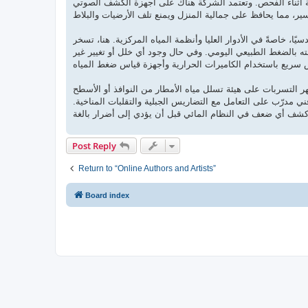
ية أثناء الفحص. وتعتمد الشركة هناك على أجهزة الكشف الصوتي
ا، خاصةً في الأدوار العليا وأنظمة المياه المركزية. هنا، تسخر
 بالضغط الطبيعي اليومي. وفي حال وجود أي خلل أو تغيير غير
تظهر التسربات على هيئة تسلل مياه الأمطار من النوافذ أو الأسطح
 مدرّب على التعامل مع التضاريس الجبلية والتقلبات المناخية.
Post Reply
Return to “Online Authors and Artists”
Board index